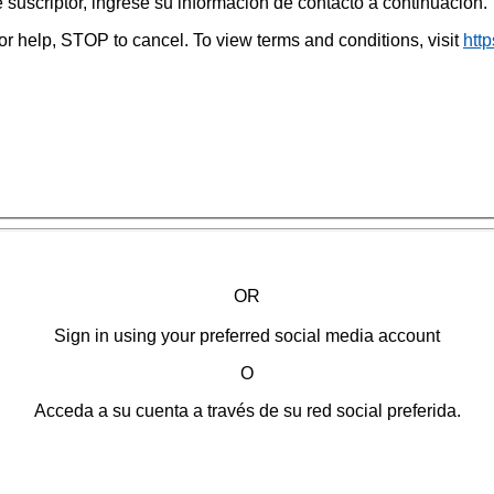
 suscriptor, ingrese su información de contacto a continuación.
help, STOP to cancel. To view terms and conditions, visit
htt
OR
Sign in using your preferred social media account
O
Acceda a su cuenta a través de su red social preferida.