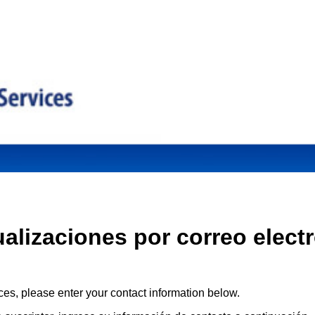
ualizaciones por correo elect
ces, please enter your contact information below.