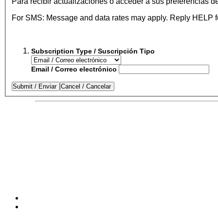
Para recibir actualizaciones o acceder a sus preferencias de
For SMS: Message and data rates may apply. Reply HELP for 
Subscription Type / Suscripción Tipo
Email / Correo electrónico